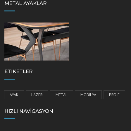
METAL AYAKLAR
ETIKETLER
AYAK
LAZER
METAL
MOBILYA
PROJE
HIZLI NAVIGASYON