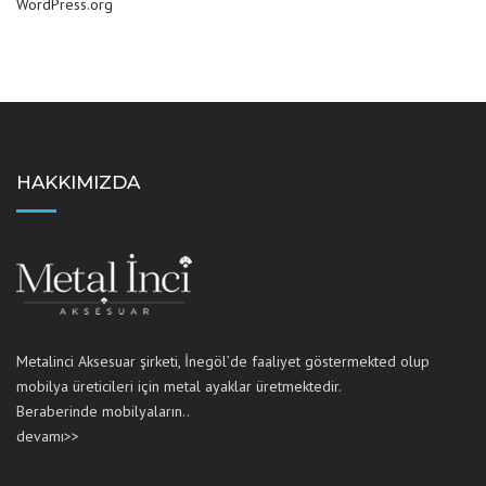
WordPress.org
HAKKIMIZDA
Metalinci Aksesuar şirketi, İnegöl’de faaliyet göstermekted olup
mobilya üreticileri için metal ayaklar üretmektedir.
Beraberinde mobilyaların..
devamı>>