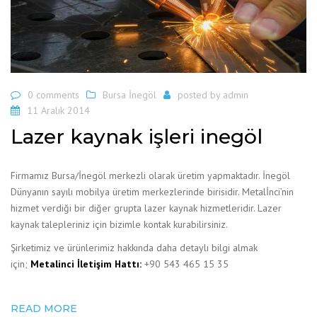
0 comments
Bursa İnegöl
posted by
admin
11 Aralık 2014
Lazer kaynak işleri inegöl
Firmamız Bursa/İnegöl merkezli olarak üretim yapmaktadır. İnegöl
Dünyanın sayılı mobilya üretim merkezlerinde birisidir. Metalİnci’nin
hizmet verdiği bir diğer grupta lazer kaynak hizmetleridir. Lazer
kaynak talepleriniz için bizimle kontak kurabilirsiniz.
Şirketimiz ve ürünlerimiz hakkında daha detaylı bilgi almak
için;
Metalinci İletişim Hattı:
+90 543 465 15 35
READ MORE